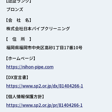
【認証ランク】
ブロンズ
【会 社 名】
株式会社日本パイプクリーニング
【 住 所 】
福岡県福岡市中央区高砂1丁目17番10号
【ホームページ】
https://nihon-pipe.com
【DX宣言書】
https://www.sp2.or.jp/dx/81404266-1
【個人情報保護方針】
https://www.sp2.or.jp/pr/81404266-1