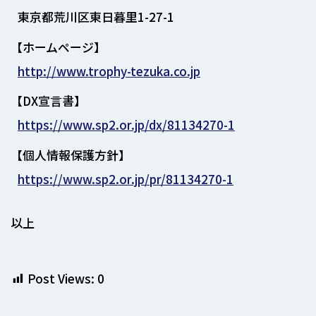
東京都荒川区東日暮里1-27-1
【ホームページ】
http://www.trophy-tezuka.co.jp
【DX宣言書】
https://www.sp2.or.jp/dx/81134270-1
【個人情報保護方針】
https://www.sp2.or.jp/pr/81134270-1
以上
Post Views:
0