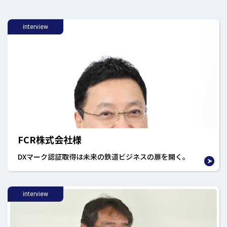
interview
FCR株式会社様
DXマーク認証取得は未来の鉄道ビジネスの扉を開く。
interview