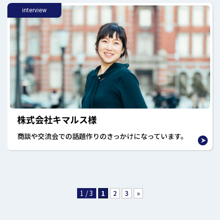
interview
株式会社キマルス様
商談や交流会での話題作りのきっかけになっています。
1 / 3
1
2
3
»