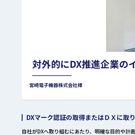
対外的にDX推進企業の
宮崎電子機器株式会社様
DXマーク認証の取得またはＤＸに取
自社がDXへ取り組むにあたり、明確な目的や計