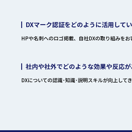
DXマーク認証をどのように活用して
HPや名刺へのロゴ掲載、自社DXの取り組みを
社内や社外でどのような効果や反応が
DXについての認識･知識･説明スキルが向上して