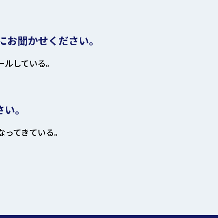
にお聞かせください。
ールしている。
さい。
なってきている。