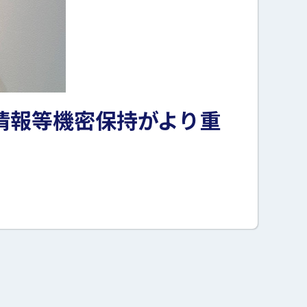
情報等機密保持がより重
。