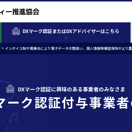
DXマーク認証またはDXアドバイザーはこちら
者
インボイス制や電帳法により電子データの取扱い、個人情報等機密保持がより
DXマーク認証に興味のある事業者のみなさま
Xマーク認証付与事業者