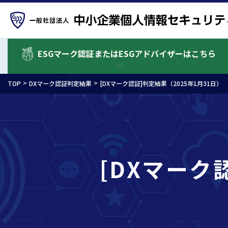
ESGマーク認証またはESGアドバイザーはこちら
TOP
DXマーク認証判定結果
[DXマーク認証]判定結果（2025年1月31日）
[DXマーク