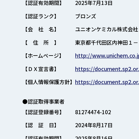
【認証有効期間】
2025年7月13日
【認証ランク】
ブロンズ
【会 社 名】
ユニオンケミカル株式会社
【 住 所 】
東京都千代田区内神田１－
【ホームページ】
http://www.unichem.co.j
【ＤＸ宣言書】
https://document.sp2.or
【個人情報保護方針】
https://document.sp2.or
●認証取得事業者
【認証登録番号】
81274474-102
【認 証 日】
2024年8月17日
【認証有効期間】
2025年8月16日