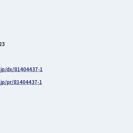
23
.jp/dx/81404437-1
.jp/pr/81404437-1