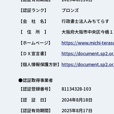
【認証ランク】
ブロンズ
【会 社 名】
行政書士法人みちてらす
【 住 所 】
大阪府大阪市中央区今橋１
【ホームページ】
https://www.michi-teras
【ＤＸ宣言書】
https://document.sp2.or
【個人情報保護方針】
https://document.sp2.or
●認証取得事業者
【認証登録番号】
81134328-103
【認 証 日】
2024年8月18日
【認証有効期間】
2025年8月17日