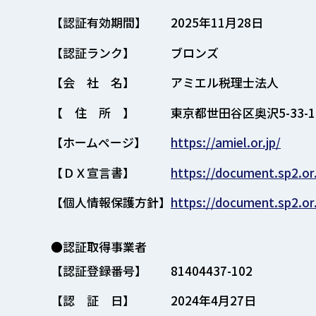
【認証有効期間】
2025年11月28日
【認証ランク】
ブロンズ
【会 社 名】
アミエル税理士法人
【 住 所 】
東京都世田谷区奥沢5-33-
【ホームページ】
https://amiel.or.jp/
【ＤＸ宣言書】
https://document.sp2.or
【個人情報保護方針】
https://document.sp2.or
●認証取得事業者
【認証登録番号】
81404437-102
【認 証 日】
2024年4月27日