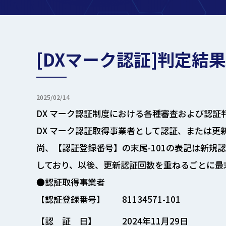
[DXマーク認証]判定結果
2025/02/14
DX マーク認証制度における各種審査および認
DX マーク認証取得事業者として認証、または
尚、【認証登録番号】の末尾-101の表記は新規認証
しており、以後、更新認証回数を重ねるごとに最
●認証取得事業者
【認証登録番号】
81134571-101
【認 証 日】
2024年11月29日