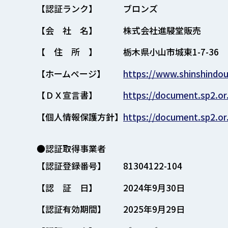
【認証ランク】
ブロンズ
【会 社 名】
株式会社進駸堂販売
【 住 所 】
栃木県小山市城東1-7-36
【ホームページ】
https://www.shinshindou
【ＤＸ宣言書】
https://document.sp2.or
【個人情報保護方針】
https://document.sp2.or
●認証取得事業者
【認証登録番号】
81304122-104
【認 証 日】
2024年9月30日
【認証有効期間】
2025年9月29日