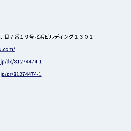
丁目７番１９号北浜ビルディング１３０１
u.com/
.jp/dx/81274474-1
.jp/pr/81274474-1