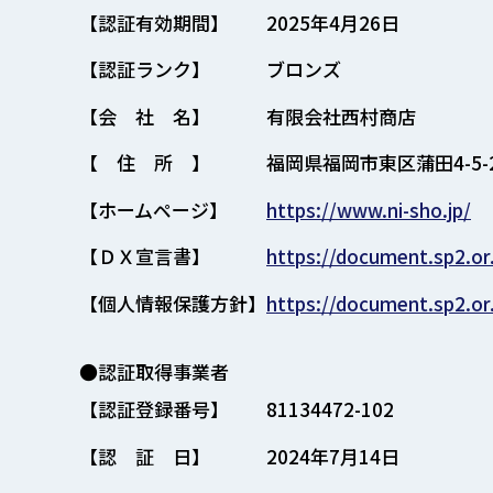
【認証有効期間】
2025年4月26日
【認証ランク】
ブロンズ
【会 社 名】
有限会社西村商店
【 住 所 】
福岡県福岡市東区蒲田4-5-
【ホームページ】
https://www.ni-sho.jp/
【ＤＸ宣言書】
https://document.sp2.or
【個人情報保護方針】
https://document.sp2.or
●認証取得事業者
【認証登録番号】
81134472-102
【認 証 日】
2024年7月14日