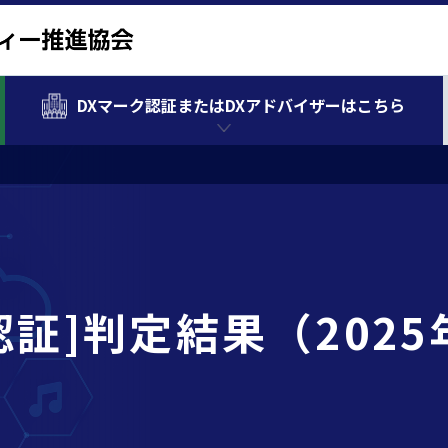
DXマーク認証またはDXアドバイザーはこちら
認証]判定結果（2025