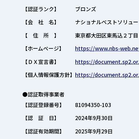
【認証ランク】
ブロンズ
【会 社 名】
ナショナルベストソリュー
【 住 所 】
東京都大田区東馬込２丁目
【ホームページ】
https://www.nbs-web.ne
【ＤＸ宣言書】
https://document.sp2.or
【個人情報保護方針】
https://document.sp2.or
●認証取得事業者
【認証登録番号】
81094350-103
【認 証 日】
2024年9月30日
【認証有効期間】
2025年9月29日