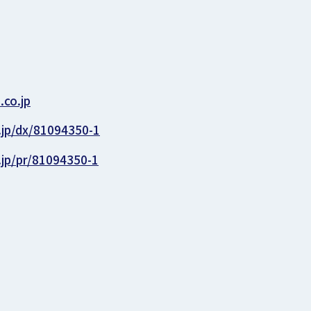
.co.jp
.jp/dx/81094350-1
.jp/pr/81094350-1