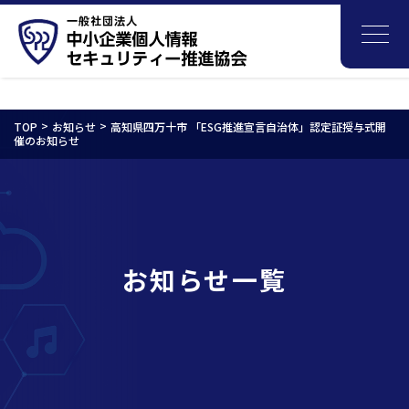
TOP
お知らせ
高知県四万十市 「ESG推進宣言自治体」認定証授与式開
催のお知らせ
お知らせ一覧