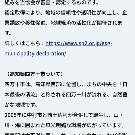
組みを当協会が審査・認定するものです。
認定取得により、地域の信頼性や透明性が向上し、企
業誘致や移住促進、地域経済の活性化が期待されま
す。
詳しくはこちら：
https://www.sp2.or.jp/esg-
municipality-declaration/
【高知県四万十市ついて】
四万十市は、高知県西部に位置し、まちの中央を「日
本最後の清流」と称される四万十川が流れる、自然豊
かな地域です。
2005年に中村市と西土佐村が合併して誕生し、山・
川・海に囲まれた風光明媚な環境が広がっています。