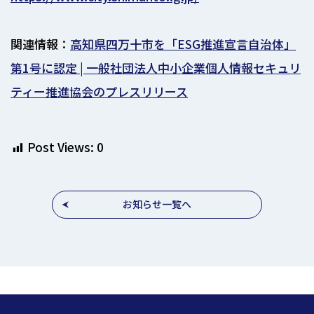
関連情報：
高知県四万十市を「ESG推進宣言自治体」
第1号に認定 | 一般社団法人中小企業個人情報セキュリ
ティー推進協会のプレスリリース
Post Views:
0
お知らせ一覧へ