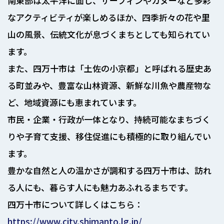
南東部は太平洋に面し、サーフィンやカヌーなど多彩
なアクティビティが楽しめるほか、四季折々の花や里
山の風景、伝統文化が息づくまちとしても知られてい
ます。
また、四万十市は「土佐の小京都」と呼ばれる歴史あ
る町並みや、豊富な山林資源、新鮮な川魚や農産物な
ど、地域資源にも恵まれています。
市民・企業・行政が一体となり、持続可能なまちづく
りや子育て支援、移住促進にも積極的に取り組んでい
ます。
豊かな自然と人の温かさが調和する四万十市は、訪れ
る人にも、暮らす人にも魅力あふれるまちです。
四万十市について詳しくはこちら：
https://www.city.shimanto.lg.jp/