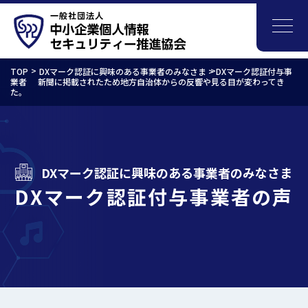
TOP
DXマーク認証に興味のある事業者のみなさま >
DXマーク認証付与事
業者
新聞に掲載されたため地方自治体からの反響や見る目が変わってき
た。
DXマーク認証に興味のある事業者のみなさま
DXマーク認証付与事業者の声